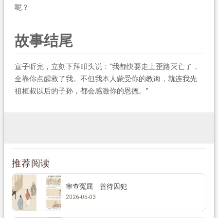
呢？
故事结尾
宣子听完，立刻下拜叩头说：“我都快要走上歪路灭亡了，
全靠你点醒救了我。不但我本人蒙受你的教诲，就连我先
祖桓叔以后的子孙，都会感激你的恩德。”
推荐阅读
审查冤屈 善待囚犯
2026-05-03