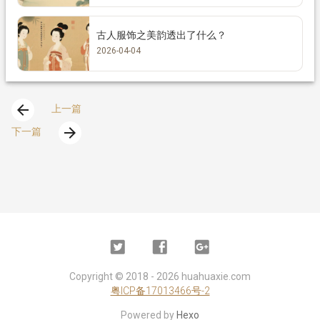
古人服饰之美韵透出了什么？
2026-04-04
arrow_back
上一篇
arrow_forward
下一篇
Twitter
Facebook
Google
Plus
Copyright ©
2018 - 2026
huahuaxie.com
粤ICP备17013466号-2
Powered by
Hexo