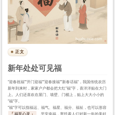
正文
新年处处可见福
“迎春祝福”“开门迎福”“迎春接福”“新春话福”，我国传统农历
新年到来时，家家户户都会把大红“福”字，喜洋洋贴在大门
上。人们还喜欢在屋门、墙壁、门楣上，贴上大大小小的
“福”字。
“福”字可以指福运、福气、福星、福分、福祉，也可以形容
福至心灵
、平安幸福，寄托着人们对新一年的美好