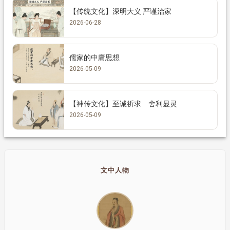
【传统文化】深明大义 严谨治家
2026-06-28
儒家的中庸思想
2026-05-09
【神传文化】至诚祈求 舍利显灵
2026-05-09
文中人物