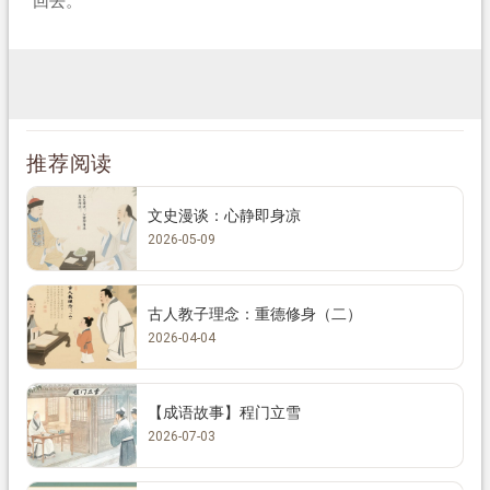
回去。
推荐阅读
文史漫谈：心静即身凉
2026-05-09
古人教子理念：重德修身（二）
2026-04-04
【成语故事】程门立雪
2026-07-03