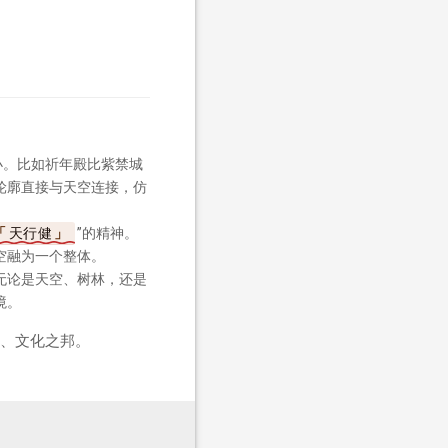
小。比如祈年殿比紫禁城
轮廓直接与天空连接，仿
天行健
”的精神。
空融为一个整体。
无论是天空、树林，还是
境。
、文化之邦。