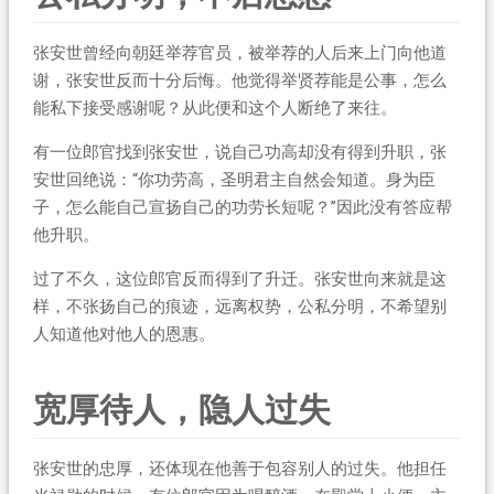
张安世曾经向朝廷举荐官员，被举荐的人后来上门向他道
谢，张安世反而十分后悔。他觉得举贤荐能是公事，怎么
能私下接受感谢呢？从此便和这个人断绝了来往。
有一位郎官找到张安世，说自己功高却没有得到升职，张
安世回绝说：“你功劳高，圣明君主自然会知道。身为臣
子，怎么能自己宣扬自己的功劳长短呢？”因此没有答应帮
他升职。
过了不久，这位郎官反而得到了升迁。张安世向来就是这
样，不张扬自己的痕迹，远离权势，公私分明，不希望别
人知道他对他人的恩惠。
宽厚待人，隐人过失
张安世的忠厚，还体现在他善于包容别人的过失。他担任