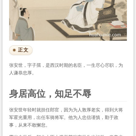
正文
张安世，字子孺，是西汉时期的名臣，一生尽心尽职，为
人谦恭忠厚。
身居高位，知足不辱
张安世年轻时就担任郎官，因为为人敦厚老实，得到大将
军霍光重用，出任车骑将军。他为人忠信谨慎，勤于政
事，从来不敢懈怠。