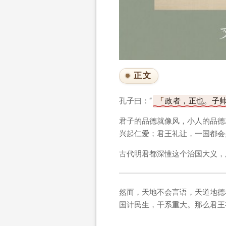
正文
孔子曰：“
政者，正也。子
君子的品德就像风，小人的品德
兴起仁爱；君王礼让，一国都会
古代明君都深懂这个治国大义，
然而，天地不会言语，天道地德
国计民生，干系重大。那么君王