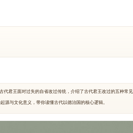
古代君王面对过失的自省改过传统，介绍了古代君王改过的五种常见
的起源与文化意义，带你读懂古代以德治国的核心逻辑。