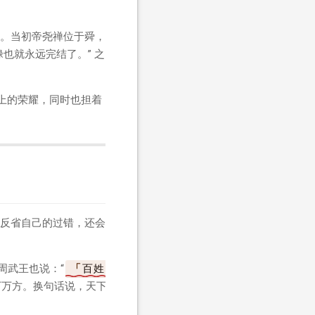
。当初帝尧禅位于舜，
也就永远完结了。” 之
上的荣耀，同时也担着
反省自己的过错，还会
”周武王也说：“
百姓
下万方。换句话说，天下