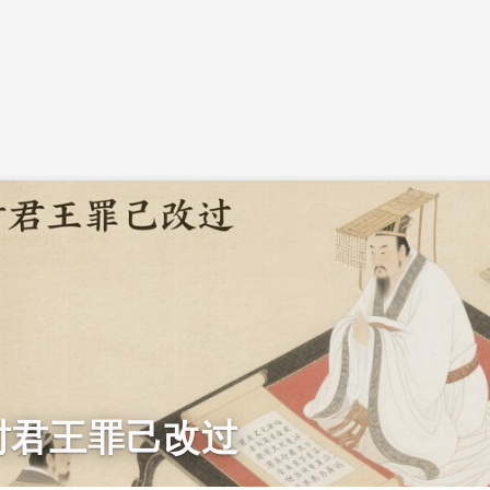
时君王罪己改过