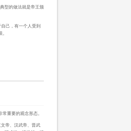
典型的做法就是帝王颁
于自己，有一个人受到
误。
非常重要的观念形态。
汉文帝、汉武帝、晋武