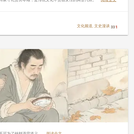
文化频道
,
文史漫谈
33
1
劝人不可为了钱财违背道义。
阅读全文