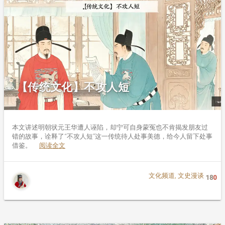
【传统文化】不攻人短
本文讲述明朝状元王华遭人诬陷，却宁可自身蒙冤也不肯揭发朋友过
错的故事，诠释了“不攻人短”这一传统待人处事美德，给今人留下处事
借鉴。
阅读全文
文化频道
,
文史漫谈
18
0