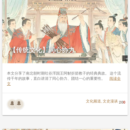
【传统文化】同心协力
本文分享了南北朝时期吐谷浑国王阿豺折箭教子的经典典故。 这个流
传千年的故事，直白讲清了同心协力、团结一心的重要性。
阅读全
文
文化频道
,
文史漫谈
20
0