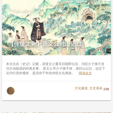
【传统文化】晋文公封山记过
本文出自《史记》记载，讲晋文公重耳归国即位后，功臣介子推不贪
功主动隐居的经典史事。 晋文公寻介子推不得，便封山记过，还定下
论功行赏的规矩，是流传千年的传统文化典故。
阅读全文
文化频道
,
文史漫谈
23
0