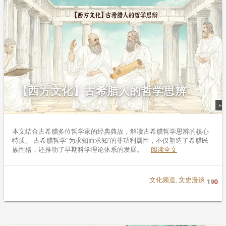
【西方文化】古希腊人的哲学思辨
本文结合古希腊多位哲学家的经典典故，解读古希腊哲学思辨的核心
特质。 古希腊哲学“为求知而求知”的非功利属性，不仅塑造了希腊民
族性格，还推动了早期科学理论体系的发展。
阅读全文
文化频道
,
文史漫谈
19
0