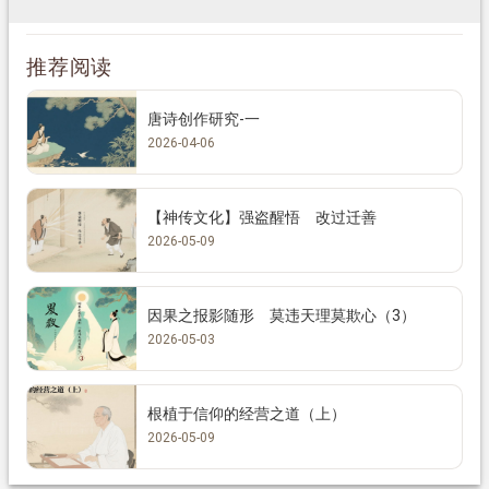
推荐阅读
唐诗创作研究-一
2026-04-06
【神传文化】强盗醒悟 改过迁善
2026-05-09
因果之报影随形 莫违天理莫欺心（3）
2026-05-03
根植于信仰的经营之道（上）
2026-05-09