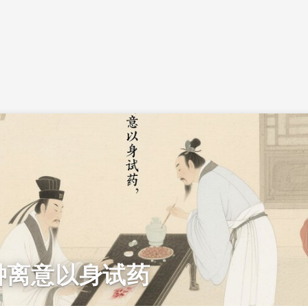
钟离意以身试药