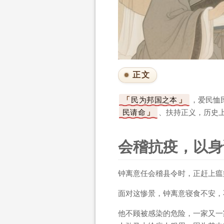
正文
民为邦国之本
，爱民恤
民请命
、扶持正义，历史
会稽抗疫，以身
钟离意任会稽县令时，正赶上瘟
面对这惨景，钟离意寝食不安，
他不顾被感染的危险，一家又一