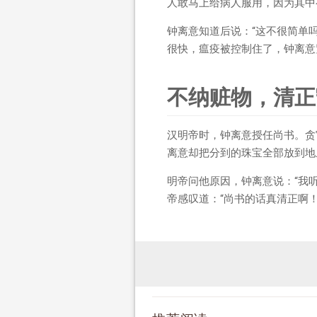
人敢马上给病人服用，因为其中
钟离意知道后说：“这不很简单
很快，瘟疫被控制住了，钟离意
不纳赃物，清正
汉明帝时，钟离意授任尚书。贪
离意却把分到的珠宝全部放到地
明帝问他原因，钟离意说：“我
帝感叹道：“尚书的话真清正啊！