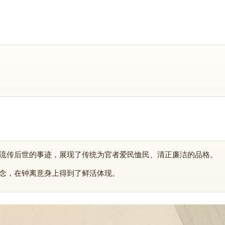
流传后世的事迹，展现了传统为官者爱民恤民、清正廉洁的品格。
念，在钟离意身上得到了鲜活体现。