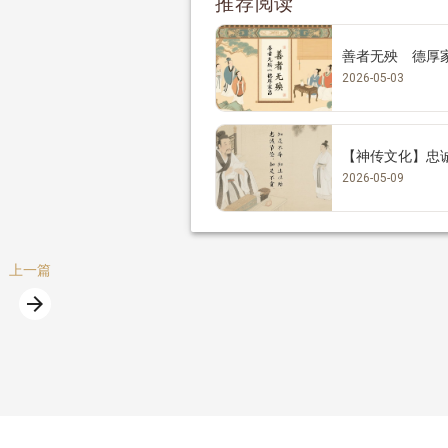
推荐阅读
善者无殃 德厚
2026-05-03
【神传文化】忠
2026-05-09
上一篇
arrow_forward
篇