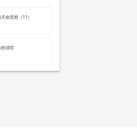
天命思想（11）
命的清官