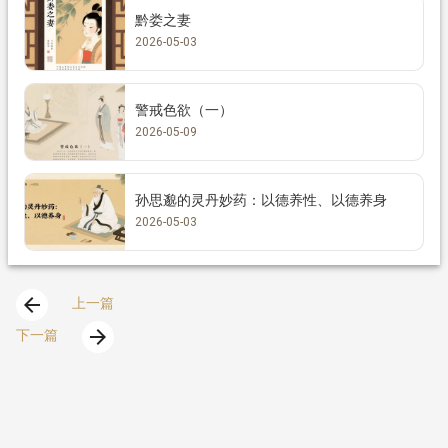
黔娄之妻
2026-05-03
警戒色欲（一）
2026-05-09
孙思邈的灵丹妙药：以德养性、以德养身
2026-05-03
arrow_back
上一篇
arrow_forward
下一篇