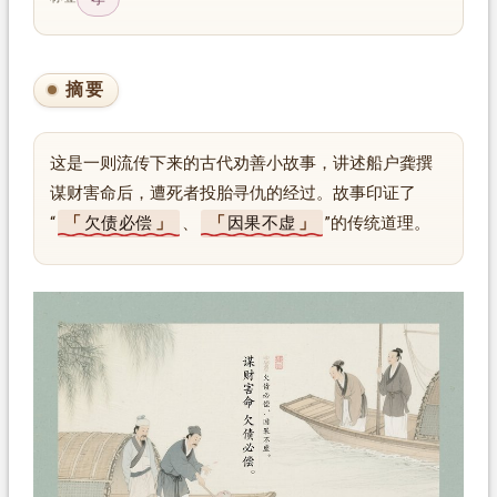
摘要
这是一则流传下来的古代劝善小故事，讲述船户龚撰
谋财害命后，遭死者投胎寻仇的经过。故事印证了
“
欠债必偿
、
因果不虚
”的传统道理。