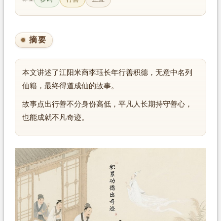
摘要
本文讲述了江阳米商李珏长年行善积德，无意中名列
仙籍，最终得道成仙的故事。
故事点出行善不分身份高低，平凡人长期持守善心，
也能成就不凡奇迹。