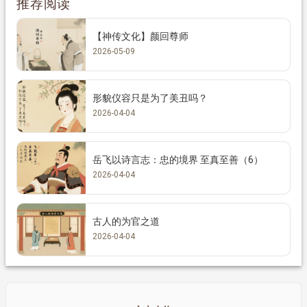
推荐阅读
【神传文化】颜回尊师
2026-05-09
形貌仪容只是为了美丑吗？
2026-04-04
岳飞以诗言志：忠的境界 至真至善（6）
2026-04-04
古人的为官之道
2026-04-04