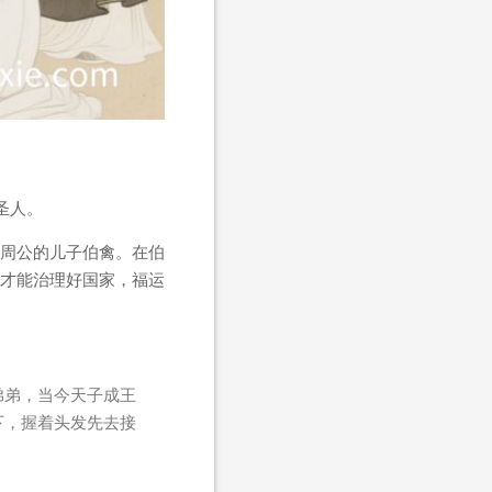
圣人。
周公的儿子伯禽。在伯
才能治理好国家，福运
弟弟，当今天子成王
下，握着头发先去接