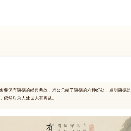
禽要保有谦德的经典典故，周公总结了谦德的六种好处，点明谦德是
，依然对为人处世大有裨益。