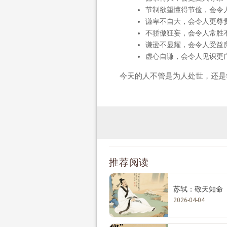
节制欲望懂得节俭，会令
谦卑不自大，会令人更尊
不骄傲狂妄，会令人常胜
谦逊不显耀，会令人受益
虚心自谦，会令人见识更
今天的人不管是为人处世，还是
推荐阅读
苏轼：敬天知命
2026-04-04