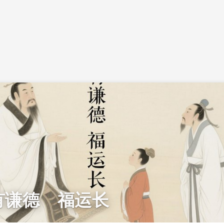
有谦德 福运长