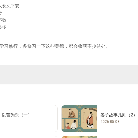
人长久平安
贵
不败
良多
广
学习修行，多修习一下这些美德，都会收获不少益处。
 以苦为乐（一）
晏子故事几则（2）
2026-05-03