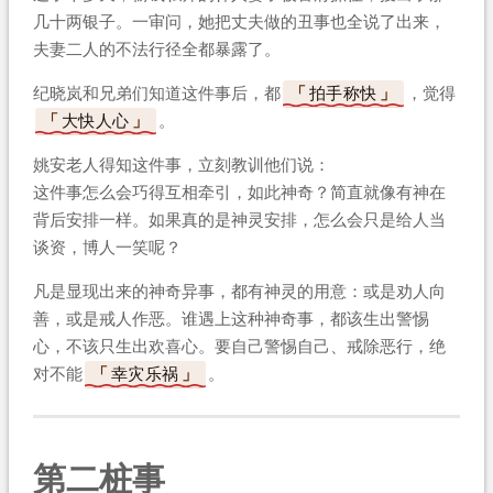
几十两银子。一审问，她把丈夫做的丑事也全说了出来，
夫妻二人的不法行径全都暴露了。
纪晓岚和兄弟们知道这件事后，都
拍手称快
，觉得
大快人心
。
姚安老人得知这件事，立刻教训他们说：
这件事怎么会巧得互相牵引，如此神奇？简直就像有神在
背后安排一样。如果真的是神灵安排，怎么会只是给人当
谈资，博人一笑呢？
凡是显现出来的神奇异事，都有神灵的用意：或是劝人向
善，或是戒人作恶。谁遇上这种神奇事，都该生出警惕
心，不该只生出欢喜心。要自己警惕自己、戒除恶行，绝
对不能
幸灾乐祸
。
第二桩事