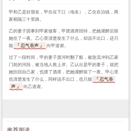
甲和乙是好朋友，甲住在下口（地名），乙住在泊镇，两
家相隔三十里路。
乙的妻子因事到甲家做客，甲摆酒席招待，把她灌醉后留
她住了一夜。乙心里清楚发生了什么，却说不出口，还只
能
忍气吞声
向甲道谢。
过了一段时间，甲的妻子渡河时翻了船，被急流冲到乙家
门前的河段，被当地人救上岸。乙认出是甲的妻子，就把
她扶回自己家，也摆了酒席，把她灌醉留了一夜。甲心里
也清楚发生了什么，同样说不出口，也只能
忍气吞
声
向乙道谢。
推荐阅读