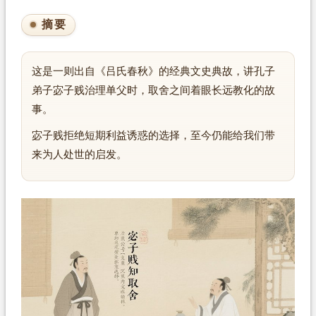
摘要
这是一则出自《吕氏春秋》的经典文史典故，讲孔子
弟子宓子贱治理单父时，取舍之间着眼长远教化的故
事。
宓子贱拒绝短期利益诱惑的选择，至今仍能给我们带
来为人处世的启发。