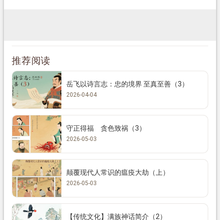
推荐阅读
岳飞以诗言志：忠的境界 至真至善（3）
2026-04-04
守正得福 贪色致祸（3）
2026-05-03
颠覆现代人常识的瘟疫大劫（上）
2026-05-03
【传统文化】满族神话简介（2）