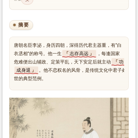
摘要
唐朝名臣李泌，身历四朝，深得历代君主器重，有“白
衣丞相”的称号。他一生
志存高远
，每逢国家
危难便出山辅政、定策平乱，天下安定后就主动
功
成身退
。他不恋权名的风骨，是传统文化中君子处
世的典型范例。