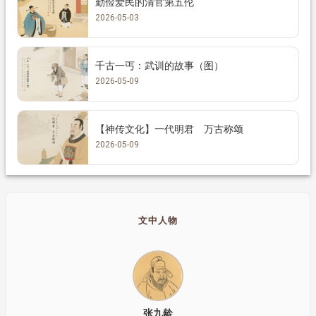
勤俭爱民的清官第五伦
2026-05-03
千古一丐：武训的故事（图）
2026-05-09
【神传文化】一代明君 万古称颂
2026-05-09
文中人物
张九龄