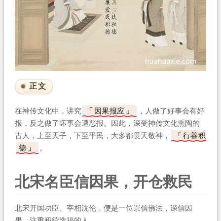
正文
在神传文化中，讲究
因果报应
，人做了好事会有好
报，反之做了坏事会遭恶报。因此，深受神传文化熏陶的
古人，上至天子，下至平民，大多都畏天敬神，
行善积
德
。
北宋名臣信因果，开仓救民
北宋开国功臣、宰相沈伦，便是一位崇信佛法，深信因
果，注重积德造福的人。