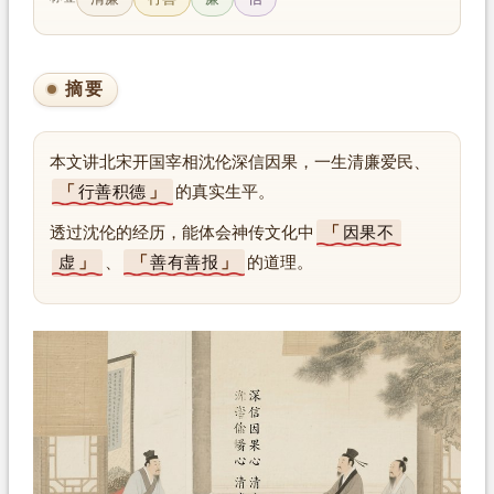
摘要
本文讲北宋开国宰相沈伦深信因果，一生清廉爱民、
行善积德
的真实生平。
透过沈伦的经历，能体会神传文化中
因果不
虚
、
善有善报
的道理。