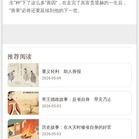
生“种”下了这么多“善因”，在走完了其富贵显赫的一生后，
“善果”必将还要延续到他的下一世。
推荐阅读
重义轻利 助人善报
2026-05-09
帝王德政故事：反省自身 旱灾乃止
2026-05-03
历史故事：在火灾时修省自身的好官
2026-05-03