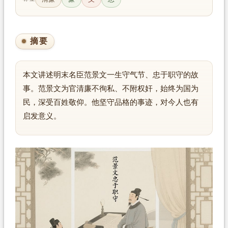
摘要
本文讲述明末名臣范景文一生守气节、忠于职守的故
事。范景文为官清廉不徇私、不附权奸，始终为国为
民，深受百姓敬仰。他坚守品格的事迹，对今人也有
启发意义。