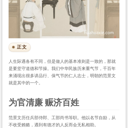
正文
人生际遇各有不同，但是做人的基本准则是一致的，那就
是要坚守道德和节操。我们中华民族历来重气节，千百年
来涌现出很多讲品行、保气节的仁人志士，明朝的范景文
就是其中的一个。
为官清廉 赈济百姓
范景文历任兵部侍郎、工部尚书等职。他以名节自励，从
不收受贿赂，遇到有德才的人反而会无私相助。