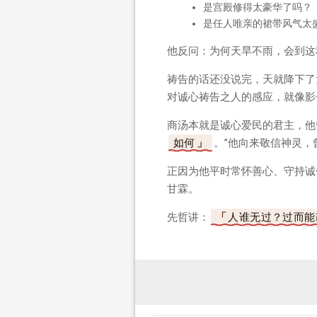
是宫殿修得太豪华了吗？
是任人唯亲的裙带风气太
他反问：为何天旱不雨，会到这
祷告的话还没说完，天就降下了
对诚心祷告之人的感应，就像影
商汤本就是诚心爱民的君主，他
如何
。”他向来敬信神灵，
正因为他平时常怀善心、守持诚
甘霖。
先哲讲：
人谁无过？过而能