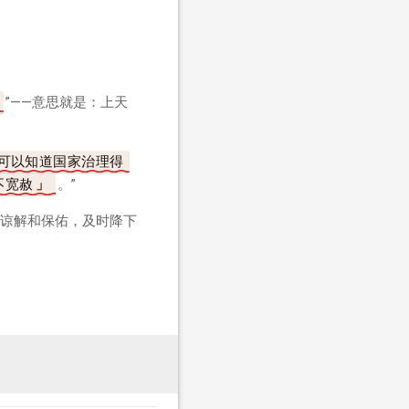
”——意思就是：上天
可以知道国家治理得
不宽赦
。”
谅解和保佑，及时降下