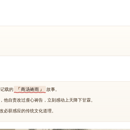
中记载的
商汤祷雨
故事。
，他自责改过虔心祷告，立刻感动上天降下甘霖。
改必获感应的传统文化道理。