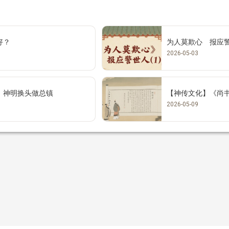
好？
为人莫欺心 报应警
2026-05-03
 神明换头做总镇
【神传文化】《尚
2026-05-09