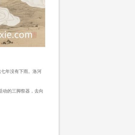
续七年没有下雨。洛河
活动的三脚祭器，去向