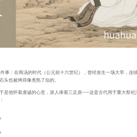
一件事：在商汤的时代（公元前十六世纪），曾经发生一场大旱，连
石头也被烤得像煮熟了似的。
于是他怀着虔诚的心意，派人捧着三足鼎——这是古代用于重大祭祀
：
？
？