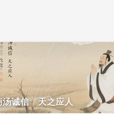
商汤诚信 天之应人