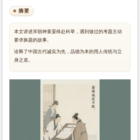
摘要
本文讲述宋朝神童晏殊赴科举，遇到做过的考题主动
要求换题的故事。
诠释了中国古代诚实为先，品德为本的用人传统与立
身之道。