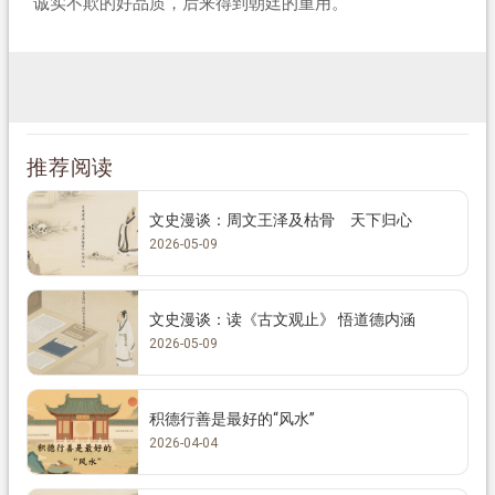
诚实不欺的好品质，后来得到朝廷的重用。
推荐阅读
文史漫谈：周文王泽及枯骨 天下归心
2026-05-09
文史漫谈：读《古文观止》 悟道德内涵
2026-05-09
积德行善是最好的“风水”
2026-04-04