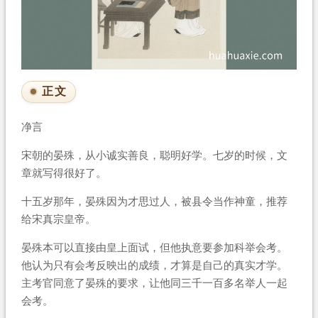
正文
净言
宋朝的晏殊，从小诚实善良，聪明好学。七岁的时候，文
章就写得很好了。
十五岁那年，晏殊因为才思过人，被县令当作神童，推荐
给宋真宗皇帝。
晏殊本可以直接由皇上面试，但他执意要参加科举会考。
他认为只有会考反映出的成绩，才算是自己的真实才学。
主考官同意了晏殊的要求，让他同三千一百多名举人一起
会考。