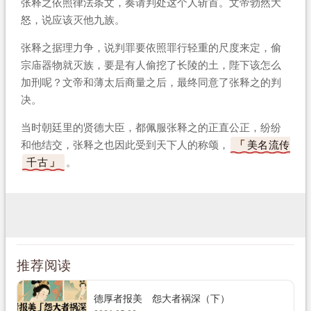
张释之依照律法条文，奏请判处这个人斩首。文帝勃然大
怒，说应该灭他九族。
张释之据理力争，说判罪要依照罪行轻重的尺度来定，偷
宗庙器物就灭族，要是有人偷挖了长陵的土，陛下该怎么
加刑呢？文帝和薄太后商量之后，最终同意了张释之的判
决。
当时朝廷里的贤德大臣，都佩服张释之的正直公正，纷纷
和他结交，张释之也因此受到天下人的称颂，
美名流传
千古
。
推荐阅读
德厚者报美 怨大者祸深（下）