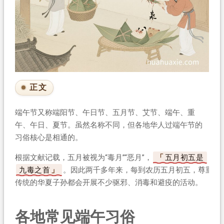
正文
端午节又称端阳节、午日节、五月节、艾节、端午、重
午、午日、夏节。虽然名称不同，但各地华人过端午节的
习俗核心是相通的。
根据文献记载，五月被视为“毒月”“恶月”，
五月初五是
九毒之首
。因此两千多年来，每到农历五月初五，尊重
传统的华夏子孙都会开展不少驱邪、消毒和避疫的活动。
各地常见端午习俗