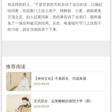
有这样的好人。”于是官差把天机告诉了这位妇女，让她赶
快回家，在自家门上挂上蒿子、桃树枝、小麦，就能避免
灭顶之灾。妇人赶紧回家，把此事告诉了乡亲们，最终避
免了一场全村被灭的结局。从此，每逢端午节门上挂蒿子
的习俗，就在当地传承了下来。
推荐阅读
【神传文化】不慕权名 功成身退
2026-05-09
文武双全、运筹帷幄的康熙大帝（图）
2026-05-09