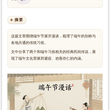
摘要
这篇文章围绕端午节展开漫谈，梳理了端午的别称与
各地共通的传统习俗。
文中分享了两个和端午习俗相关的经典民间传说，展
现了端午文化里驱邪避疫、劝善存仁的内涵。