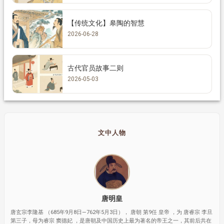
【传统文化】皋陶的智慧
2026-06-28
古代官员故事二则
2026-05-03
文中人物
唐明皇
唐玄宗李隆基 （685年9月8日—762年5月3日）， 唐朝 第9任 皇帝 ，为 唐睿宗 李旦
第三子，母为睿宗 窦德妃 ，是唐朝及中国历史上最为著名的帝王之一，其前后共在