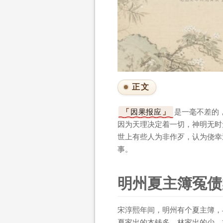
正文
因果报应
是一毫不差的
因为天理决定着一切，神明无时
世上有些人为非作歹，认为侥幸
事。
明州夏主簿冤债
宋淳熙年间，明州有个夏主簿，
夏家出的本钱多，林家出的少，