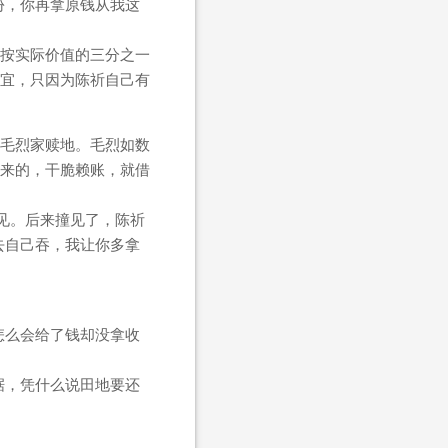
份，你再拿原钱从我这
按实际价值的三分之一
宜，只因为陈祈自己有
毛烈家赎地。毛烈如数
来的，干脆赖账，就借
见。后来撞见了，陈祈
去自己吞，我让你多拿
怎么会给了钱却没拿收
据，凭什么说田地要还