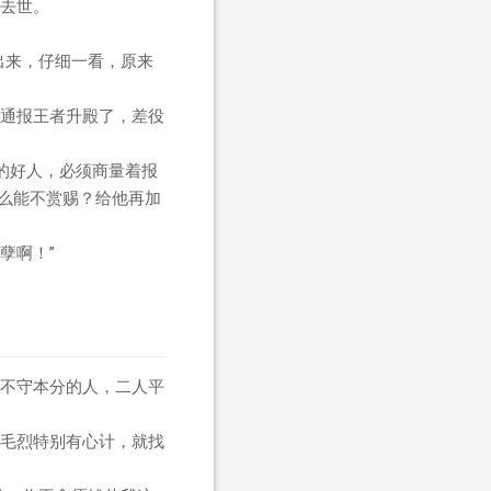
去世。
出来，仔细一看，原来
。
通报王者升殿了，差役
样的好人，必须商量着报
怎么能不赏赐？给他再加
孽啊！”
不守本分的人，二人平
毛烈特别有心计，就找