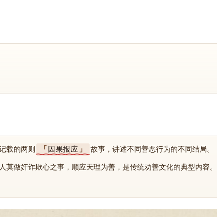
记载的两则
因果报应
故事，讲述不同善恶行为的不同结局。
人莫做奸诈欺心之事，顺应天理为善，是传统劝善文化的典型内容。