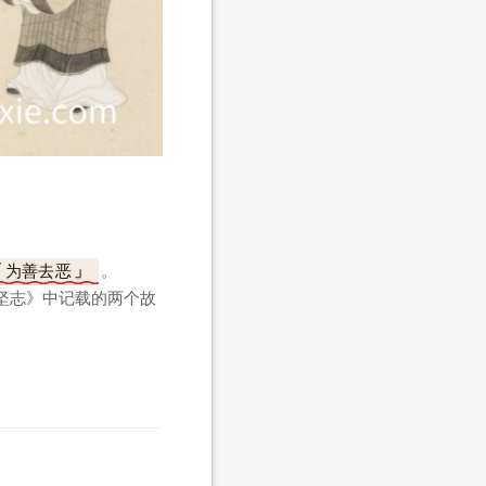
为善去恶
。
坚志》中记载的两个故