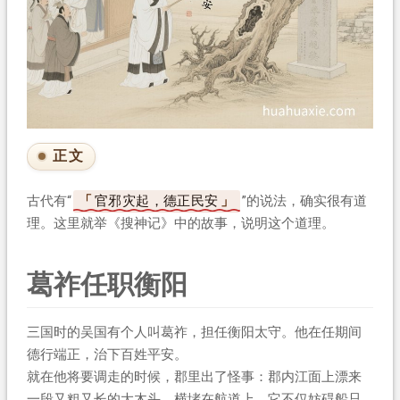
正文
古代有“
官邪灾起，德正民安
”的说法，确实很有道
理。这里就举《搜神记》中的故事，说明这个道理。
葛祚任职衡阳
三国时的吴国有个人叫葛祚，担任衡阳太守。他在任期间
德行端正，治下百姓平安。
就在他将要调走的时候，郡里出了怪事：郡内江面上漂来
一段又粗又长的大木头，横堵在航道上。它不仅妨碍船只