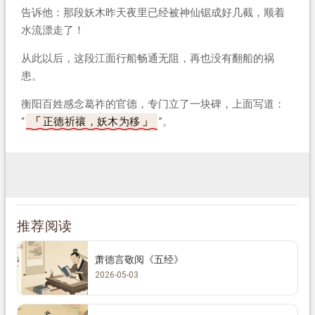
告诉他：那段妖木昨天夜里已经被神仙锯成好几截，顺着
水流漂走了！
从此以后，这段江面行船畅通无阻，再也没有翻船的祸
患。
衡阳百姓感念葛祚的官德，专门立了一块碑，上面写道：
“
正德祈禳，妖木为移
”。
推荐阅读
萧德言敬阅《五经》
2026-05-03