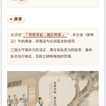
摘要
古话说“
官邪灾起，德正民安
”，本文借《搜神
记》中的典故，讲透这句古训蕴含的道理。
三国太守葛祚为官清正，离任前执意为民除害，最终
妖木自行移走，百姓立碑称颂他的官德。