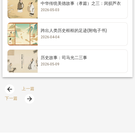
中华传统美德故事（孝篇）之三：闵损芦衣
2026-05-03
跨出人类历史框框的足迹(附电子书)
2026-04-04
历史故事：司马光二三事
2026-05-09
arrow_back
上一篇
arrow_forward
下一篇