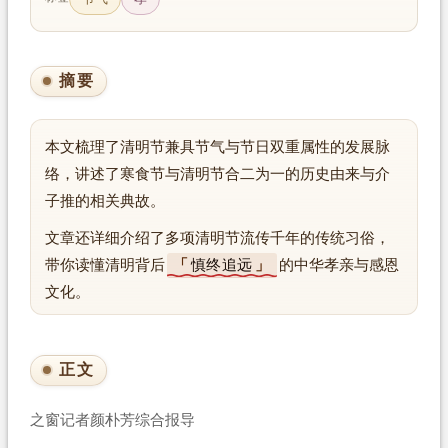
摘要
本文梳理了清明节兼具节气与节日双重属性的发展脉
络，讲述了寒食节与清明节合二为一的历史由来与介
子推的相关典故。
文章还详细介绍了多项清明节流传千年的传统习俗，
带你读懂清明背后
慎终追远
的中华孝亲与感恩
文化。
正文
之窗记者颜朴芳综合报导