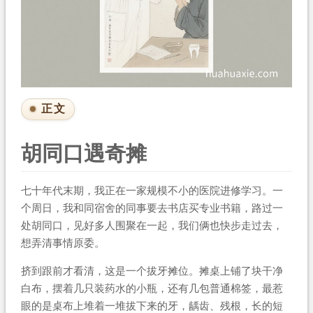
正文
胡同口遇奇摊
七十年代末期，我正在一家规模不小的医院进修学习。一
个周日，我和同宿舍的同事要去书店买专业书籍，路过一
处胡同口，见好多人围聚在一起，我们俩也快步走过去，
想弄清事情原委。
挤到跟前才看清，这是一个拔牙摊位。摊桌上铺了块干净
白布，摆着几只装药水的小瓶，还有几包普通棉签，最惹
眼的是桌布上堆着一堆拔下来的牙，龋齿、残根，长的短