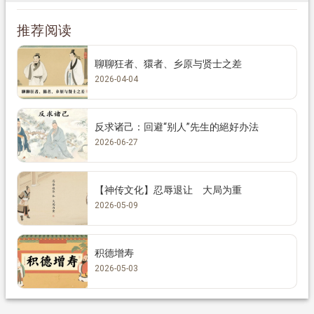
推荐阅读
聊聊狂者、獧者、乡原与贤士之差
2026-04-04
反求诸己：回避“别人”先生的絕好办法
2026-06-27
【神传文化】忍辱退让 大局为重
2026-05-09
积德增寿
2026-05-03