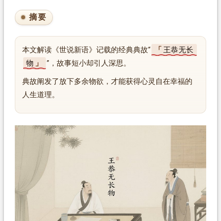
摘要
本文解读《世说新语》记载的经典典故“
王恭无长
物
”，故事短小却引人深思。
典故阐发了放下多余物欲，才能获得心灵自在幸福的
人生道理。