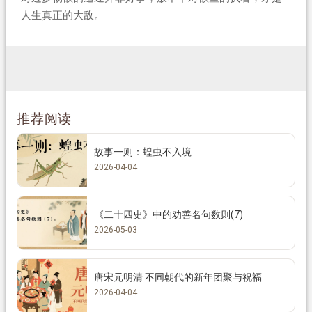
人生真正的大敌。
推荐阅读
故事一则：蝗虫不入境
2026-04-04
《二十四史》中的劝善名句数则(7)
2026-05-03
唐宋元明清 不同朝代的新年团聚与祝福
2026-04-04