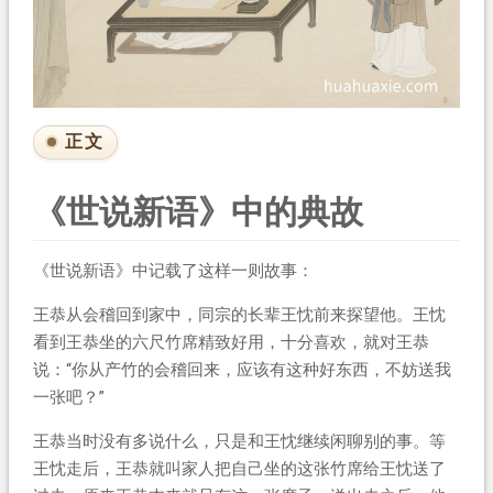
正文
《世说新语》中的典故
《世说新语》中记载了这样一则故事：
王恭从会稽回到家中，同宗的长辈王忱前来探望他。王忱
看到王恭坐的六尺竹席精致好用，十分喜欢，就对王恭
说：“你从产竹的会稽回来，应该有这种好东西，不妨送我
一张吧？”
王恭当时没有多说什么，只是和王忱继续闲聊别的事。等
王忱走后，王恭就叫家人把自己坐的这张竹席给王忱送了