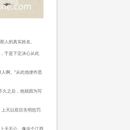
那人的真实姓名。
，于是下定决心从此
人啊。”从此他便作恶
不久之后，他就因为写
。上天以双目失明惩罚
上天不公。像这个江西