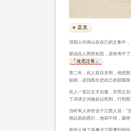
正文
清朝人许画山在自己的文集中，
据说此人两世积恶，居然考中了
改恶迁善
。
第二年，此人双目失明，他愤怒
如初，还找医生把自己的双眼医
此人一直以文才自傲，失明之后
了诽谤之词被处以死刑，行刑那
当时有人评价这个江西人说：“
他以前的恶行，他却不悟，最终
有的人做了坏事没立即遭到报应