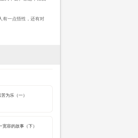
人有一点悟性，还有对
以苦为乐（一）
——宽容的故事（下）