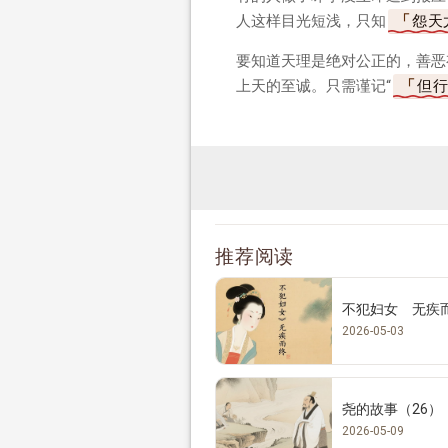
人这样目光短浅，只知
怨天
要知道天理是绝对公正的，善恶
上天的至诚。只需谨记“
但
推荐阅读
不犯妇女 无疾
2026-05-03
尧的故事（26）
2026-05-09