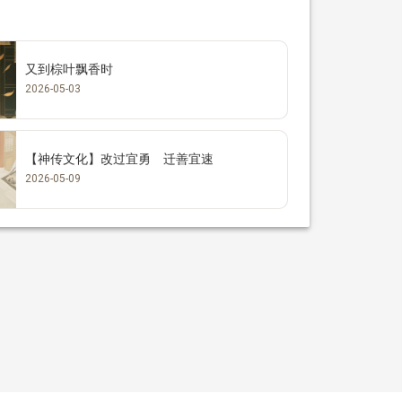
又到棕叶飘香时
2026-05-03
【神传文化】改过宜勇 迁善宜速
2026-05-09