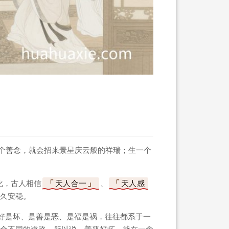
一个善念，就会招来景星庆云般的祥瑞；生一个
化，古人相信
天人合一
、
天人感
久安稳。
是好是坏、是善是恶、是福是祸，往往都系于一