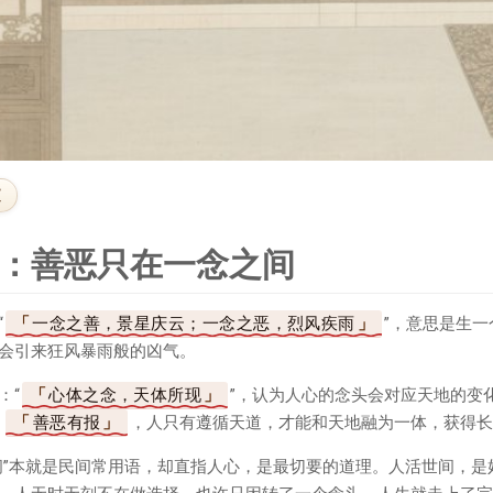
文
：善恶只在一念之间
“
一念之善，景星庆云；一念之恶，烈风疾雨
”，意思是生
会引来狂风暴雨般的凶气。
：“
心体之念，天体所现
”，认为人心的念头会对应天地的变
、
善恶有报
，人只有遵循天道，才能和天地融为一体，获得长
间”本就是民间常用语，却直指人心，是最切要的道理。人活世间，