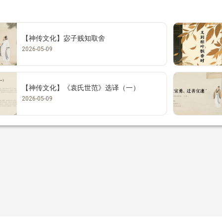
【神传文化】宓子贱知取舍
2026-05-09
【神传文化】《袁氏世范》选译（一）
2026-05-09