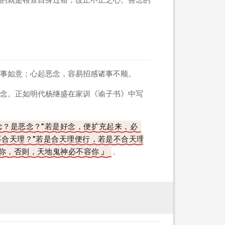
事如意；心起恶念，容易招感诸事不顺。
念。正如明代杨继盛在家训《谕子书》中写
念？是恶念？”若是好念，便扩充起来，必
不合天理？”若是合天理便行，若是不合天理
你，否则，天地鬼神必不容你
。