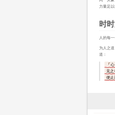
力量足以
时时
人的每一
为人之道
道：
心
见之
便止