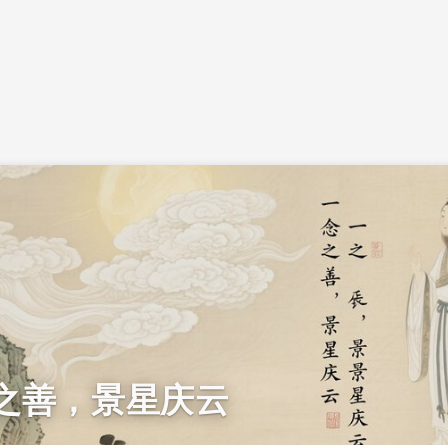
之善，景星庆云