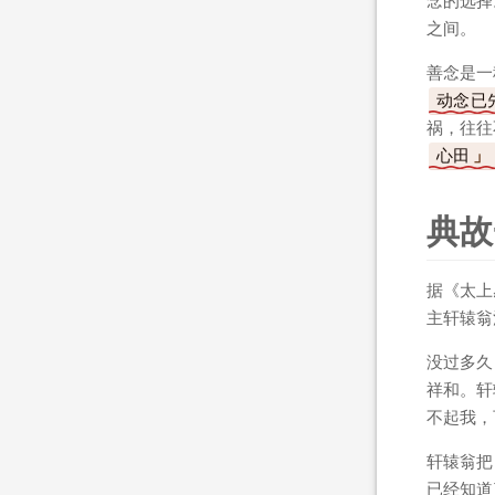
念的选择
之间。
善念是一
动念已
祸，往往
心田
典故
据《太上
主轩辕翁
没过多久
祥和。轩
不起我，
轩辕翁把
已经知道