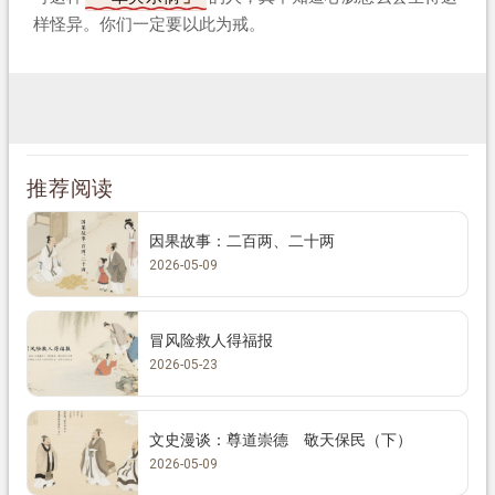
样怪异。你们一定要以此为戒。
推荐阅读
因果故事：二百两、二十两
2026-05-09
冒风险救人得福报
2026-05-23
文史漫谈：尊道崇德 敬天保民（下）
2026-05-09