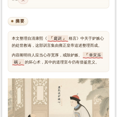
摘要
本文整理自清康熙《
庭训
格言》中关于妒嫉心
的处世教诲，这部训言集由雍正皇帝追述整理而成。
内容阐明待人应当心存宽厚，戒除妒嫉、
幸灾乐
祸
的坏心术，其中的道理至今仍有借鉴意义。