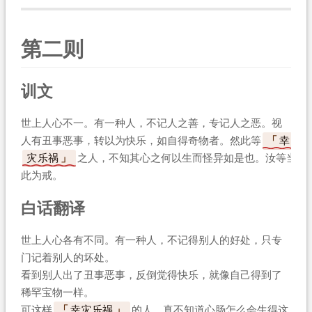
第二则
训文
世上人心不一。有一种人，不记人之善，专记人之恶。视
人有丑事恶事，转以为快乐，如自得奇物者。然此等
幸
灾乐祸
之人，不知其心之何以生而怪异如是也。汝等当
此为戒。
白话翻译
世上人心各有不同。有一种人，不记得别人的好处，只专
门记着别人的坏处。
看到别人出了丑事恶事，反倒觉得快乐，就像自己得到了
稀罕宝物一样。
可这样
幸灾乐祸
的人，真不知道心肠怎么会生得这