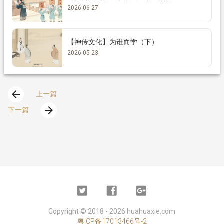
2026-06-27
【神传文化】为谁而学（下）
2026-05-23
arrow_back
上一篇
arrow_forward
下一篇
Twitter
Facebook
Google
Plus
Copyright ©
2018 - 2026
huahuaxie.com
粤ICP备17013466号-2