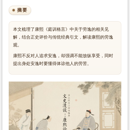
摘要
本文梳理了康熙《庭训格言》中关于劳逸的相关见
解，结合正史评价与传统经典引文，解读康熙的劳逸
观。
康熙不反对人追求安逸，却强调不能放纵享受，同时
提出身处安逸时要懂得体谅他人的劳苦。