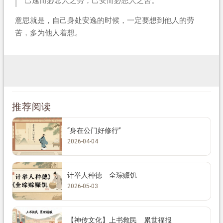
己逸而必念人之劳，己安而必思人之苦。
意思就是，自己身处安逸的时候，一定要想到他人的劳
苦，多为他人着想。
推荐阅读
“身在公门好修行”
2026-04-04
计举人种德 全琮赈饥
2026-05-03
【神传文化】上书救民 累世福报