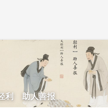
轻利 助人善报