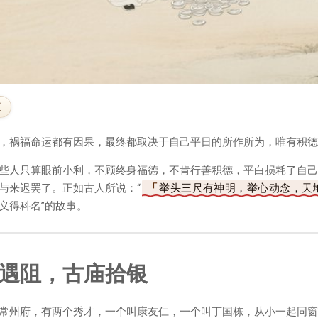
文
，祸福命运都有因果，最终都取决于自己平日的所作所为，唯有积德
些人只算眼前小利，不顾终身福德，不肯行善积德，平白损耗了自己
与来迟罢了。正如古人所说：“
举头三尺有神明，举心动念，天
义得科名”的故事。
遇阻，古庙拾银
常州府，有两个秀才，一个叫康友仁，一个叫丁国栋，从小一起同窗