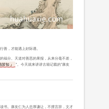
行善，才能遇上好际遇。
的福分。天道对善恶的果报，从来分毫不差，
地皆知
”。今天就来讲讲古籍记载的“康友
读书。康友仁为人忠厚谦让，不擅言辞，文才