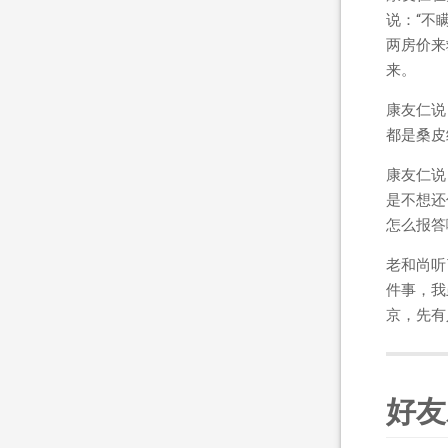
说：“不
两房价来
来。
康友仁说
都是桑皮
康友仁说
是不想还
怎么报答
老和尚听
件事，我
京，先有
好友