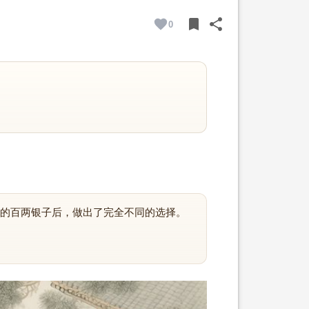
bookmark
share
0
BOOKMARK
SHARE
的百两银子后，做出了完全不同的选择。