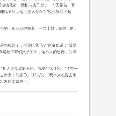
需银钱救命，我把老房子卖了，昨天带着一百
却找不到，这可怎么办啊？”说完就痛哭起
布包的，用细麻绳捆着，一共十封，每封十两，
是您捡到了，肯还给我吗？”康友仁说：“我要
这真是救了我们父子的命，这么大的恩德，我可
”那人更是感谢不停。康友仁这才说：“还有一
去南京才能还你。”那人说：“我本来也要去南
伴出发往南京去了。