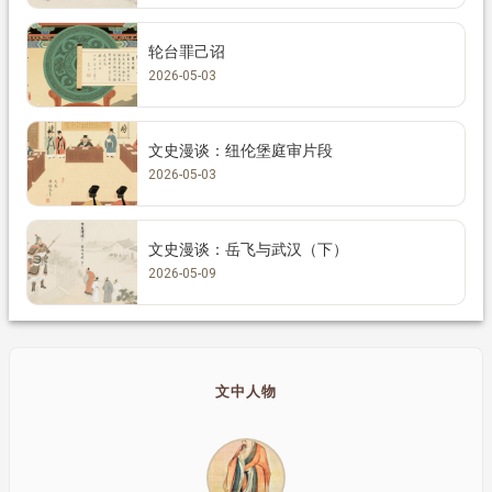
轮台罪己诏
2026-05-03
文史漫谈：纽伦堡庭审片段
2026-05-03
文史漫谈：岳飞与武汉（下）
2026-05-09
文中人物