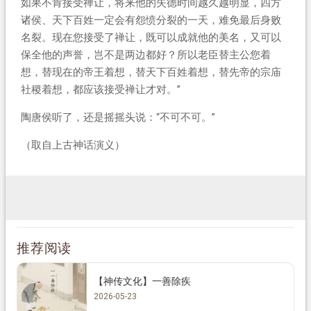
如果不肯接受禅让，将来他的失德时间越久越明显，四方
诸侯、天下百姓一定会有怨愤分裂的一天，难免最后身败
名裂。现在您接受了禅让，既可以成就他的美名，又可以
保全他的声誉，岂不是两边都好？所以老臣替主公您着
想，替现在的帝王着想，替天下百姓着想，替先帝的宗庙
社稷着想，都应该接受禅让才对。”
陶唐侯听了，还是摇摇头说：“不可不可。”
（取自上古神话演义）
推荐阅读
【神传文化】一善除疾
2026-05-23