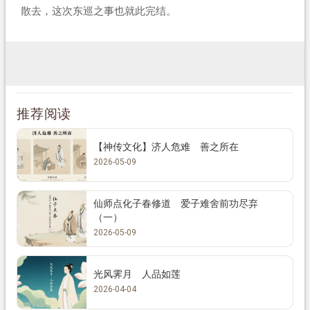
散去，这次东巡之事也就此完结。
推荐阅读
【神传文化】济人危难 善之所在
2026-05-09
仙师点化子春修道 爱子难舍前功尽弃
（一）
2026-05-09
光风霁月 人品如莲
2026-04-04