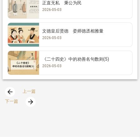
正直无私 秉公为民
2026-05-03
文德皇后贤德 娄师德丞相雅量
2026-05-03
《二十四史》中的劝善名句数则(5)
2026-05-03
arrow_back
上一篇
arrow_forward
下一篇