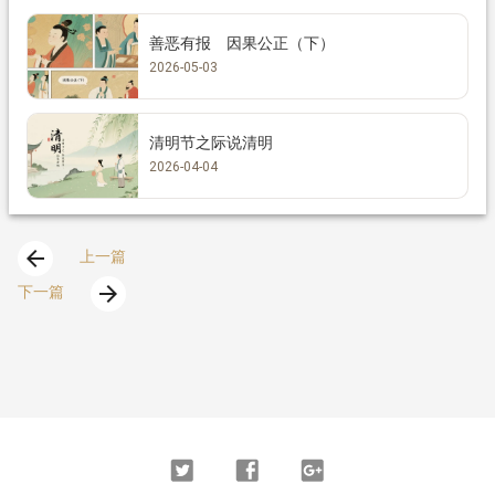
善恶有报 因果公正（下）
2026-05-03
清明节之际说清明
2026-04-04
arrow_back
上一篇
arrow_forward
下一篇
Twitter
Facebook
Google
Plus