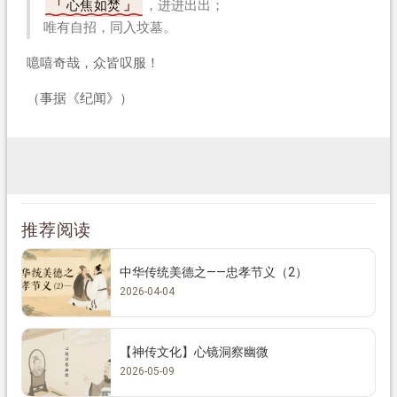
心焦如焚
，进进出出；
唯有自招，同入坟墓。
噫嘻奇哉，众皆叹服！
（事据《纪闻》）
推荐阅读
中华传统美德之——忠孝节义（2）
2026-04-04
【神传文化】心镜洞察幽微
2026-05-09