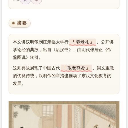
摘要
本文讲汉明帝刘庄亲临太学行
养老礼
、公开讲
学论经的典故，出自《后汉书》，由明代张居正《帝
鉴图说》转引。
这则典故展现了中国古代
敬老尊贤
、崇文重教
的优良传统，汉明帝的举措也推动了东汉文化教育的
发展。