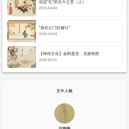
说说“礼”的古今之变（上）
2026-04-04
“身在公门好修行”
2026-04-04
【神传文化】金刚显灵，克敌制胜
2026-05-23
文中人物
汉明帝