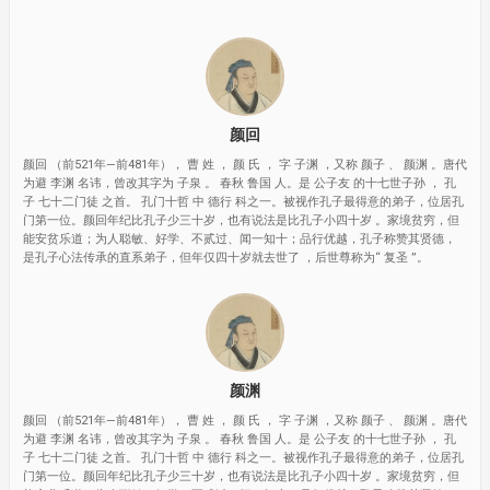
颜回
颜回 （前521年—前481年）， 曹 姓 ， 颜 氏 ， 字 子渊 ，又称 颜子 、 颜渊 。唐代
为避 李渊 名讳，曾改其字为 子泉 。 春秋 鲁国 人。是 公子友 的十七世子孙 ， 孔
子 七十二门徒 之首。 孔门十哲 中 德行 科之一。被视作孔子最得意的弟子，位居孔
门第一位。颜回年纪比孔子少三十岁，也有说法是比孔子小四十岁 。家境贫穷，但
能安贫乐道；为人聪敏、好学、不贰过、闻一知十；品行优越，孔子称赞其贤德，
是孔子心法传承的直系弟子，但年仅四十岁就去世了 ，后世尊称为“ 复圣 ”。
颜渊
颜回 （前521年—前481年）， 曹 姓 ， 颜 氏 ， 字 子渊 ，又称 颜子 、 颜渊 。唐代
为避 李渊 名讳，曾改其字为 子泉 。 春秋 鲁国 人。是 公子友 的十七世子孙 ， 孔
子 七十二门徒 之首。 孔门十哲 中 德行 科之一。被视作孔子最得意的弟子，位居孔
门第一位。颜回年纪比孔子少三十岁，也有说法是比孔子小四十岁 。家境贫穷，但