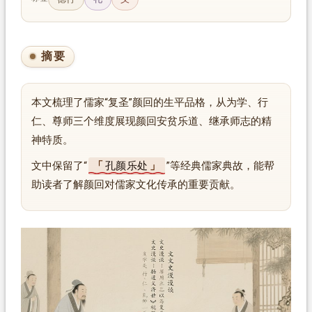
摘要
本文梳理了儒家“复圣”颜回的生平品格，从为学、行
仁、尊师三个维度展现颜回安贫乐道、继承师志的精
神特质。
文中保留了“
孔颜乐处
”等经典儒家典故，能帮
助读者了解颜回对儒家文化传承的重要贡献。