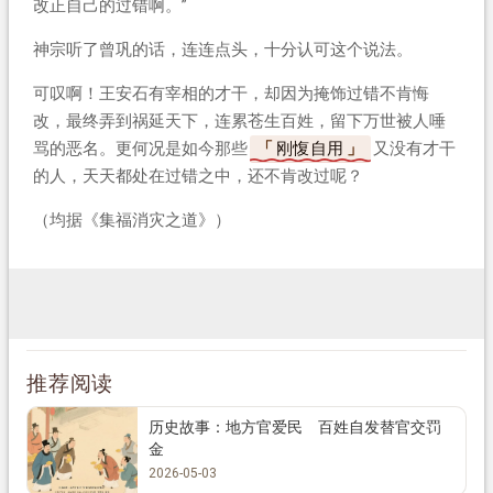
改正自己的过错啊。”
神宗听了曾巩的话，连连点头，十分认可这个说法。
可叹啊！王安石有宰相的才干，却因为掩饰过错不肯悔
改，最终弄到祸延天下，连累苍生百姓，留下万世被人唾
骂的恶名。更何况是如今那些
刚愎自用
又没有才干
的人，天天都处在过错之中，还不肯改过呢？
（均据《集福消灾之道》）
推荐阅读
历史故事：地方官爱民 百姓自发替官交罚
金
2026-05-03