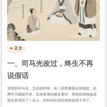
正文
一、司马光改过，终生不再
说假话
宋朝的司马光，五岁的时候，有一回想要脱去胡桃皮，折
腾半天都脱不掉。后来家里的婢女看到，帮他把胡桃放进
热水里浸泡了一会儿，轻轻松松就把胡桃皮脱干净了。