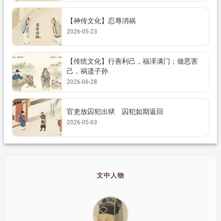
【神传文化】忍辱消祸
2026-05-23
【传统文化】行善利己，福泽满门；做恶害
己，祸遗子孙
2026-06-28
官吏放囚犯出狱 囚犯如期返回
2026-05-03
文中人物