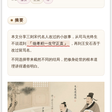
摘要
本文分享三则宋代名人改过的小故事，从司马光终生
不说谎到
徐孝积一生守正直
，再到王安石吝于
改过留骂名。
不同选择带来截然不同的结局，把修身处世的根本道
理讲得通俗明白。