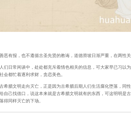
善恶有报，也不遵循古圣先贤的教诲，道德滑坡日渐严重，在两性关
人们日常闲谈中，处处都充斥着情色相关的信息，可大家早已习以为
社会都忙着逐利求财，贪恋美色。
古希腊文明走向灭亡，正是因为古希腊后期人们生活腐化堕落，同性
给自己找借口，说这本来就是古希腊文明就有的东西，可这明明是古
落得同样灭亡的下场。