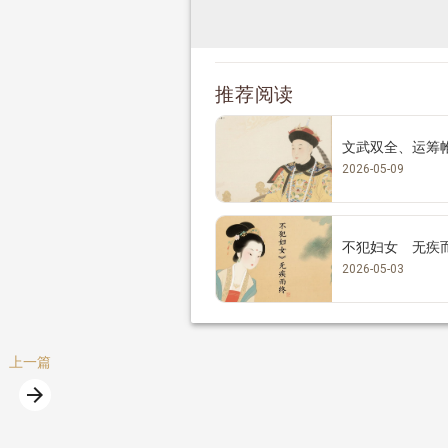
推荐阅读
文武双全、运筹
2026-05-09
不犯妇女 无疾
2026-05-03
上一篇
arrow_forward
篇