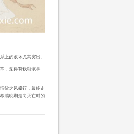
系上的败坏尤其突出。
常，觉得有钱就该享
情欲之风盛行，最终走
希腊晚期走向灭亡时的