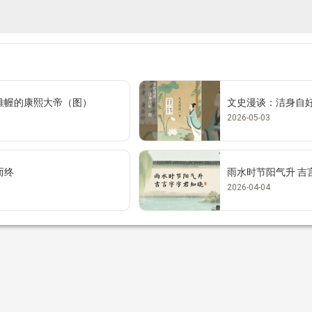
帷幄的康熙大帝（图）
文史漫谈：洁身自
2026-05-03
而终
雨水时节阳气升 吉
2026-04-04