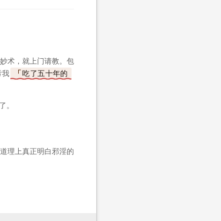
妙术，就上门请教。包
亏我
吃了五十年的
了。
道理上真正明白邪淫的