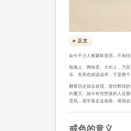
正文
如今不少人被蒙昧迷惑，不相信
电视上、网络里、大街上，乃至
乐、有美色就该追求，于是整个
翻看历史就会发现，曾经辉煌的
向覆灭。如今有些堕落的人还要
歪风，谁学着走这条路，谁就会
戒色的意义