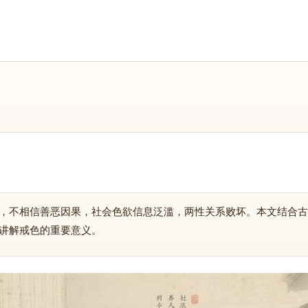
，不相信善恶因果，社会色欲信息泛滥，两性关系败坏。本文结合古
讲解戒色的重要意义。