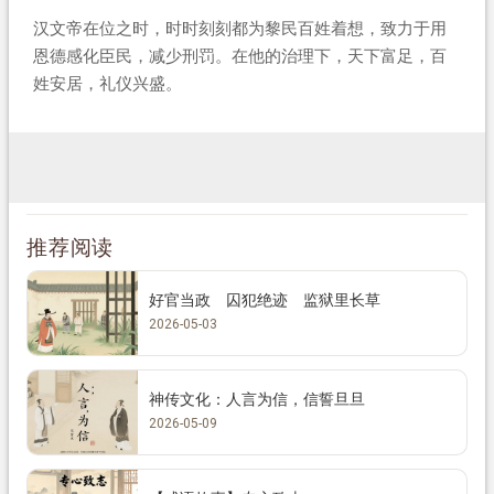
汉文帝在位之时，时时刻刻都为黎民百姓着想，致力于用
恩德感化臣民，减少刑罚。在他的治理下，天下富足，百
姓安居，礼仪兴盛。
推荐阅读
好官当政 囚犯绝迹 监狱里长草
2026-05-03
神传文化：人言为信，信誓旦旦
2026-05-09