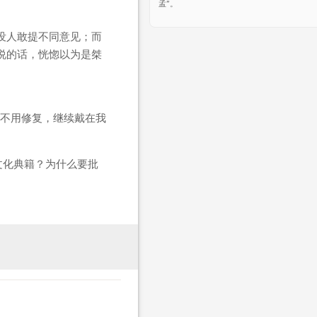
孟”。
没人敢提不同意见；而
说的话，恍惚以为是桀
不用修复，继续戴在我
文化典籍？为什么要批