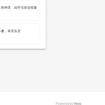
上有神灵 凶手无奈自投案
不傻，幸灵实灵
Powered by
Hexo