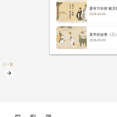
廖有方轻财
2026-05-03
黄帝的故事（三
2026-05-09
上一篇
arrow_forward
篇