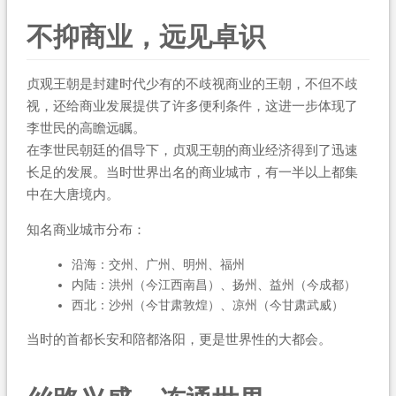
不抑商业，远见卓识
贞观王朝是封建时代少有的不歧视商业的王朝，不但不歧
视，还给商业发展提供了许多便利条件，这进一步体现了
李世民的高瞻远瞩。
在李世民朝廷的倡导下，贞观王朝的商业经济得到了迅速
长足的发展。当时世界出名的商业城市，有一半以上都集
中在大唐境内。
知名商业城市分布：
沿海：交州、广州、明州、福州
内陆：洪州（今江西南昌）、扬州、益州（今成都）
西北：沙州（今甘肃敦煌）、凉州（今甘肃武威）
当时的首都长安和陪都洛阳，更是世界性的大都会。