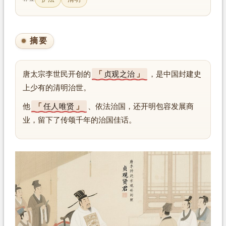
摘要
唐太宗李世民开创的
贞观之治
，是中国封建史
上少有的清明治世。
他
任人唯贤
、依法治国，还开明包容发展商
业，留下了传颂千年的治国佳话。