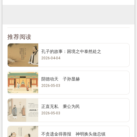
推荐阅读
孔子的故事：困境之中泰然处之
2026-04-04
阴德动天 子孙显赫
2026-05-03
正直无私 秉公为民
2026-05-03
不贪遗金得善报 神明换头做总镇