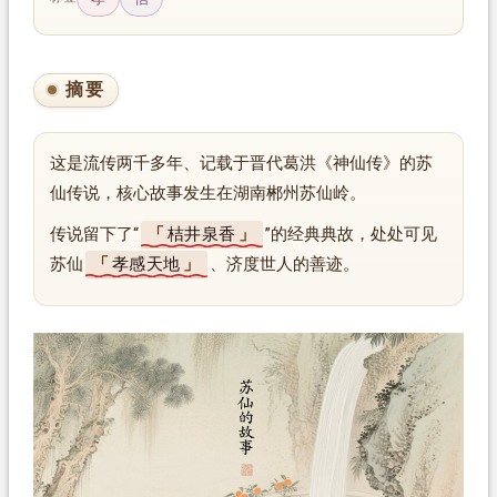
摘要
这是流传两千多年、记载于晋代葛洪《神仙传》的苏
仙传说，核心故事发生在湖南郴州苏仙岭。
传说留下了“
桔井泉香
”的经典典故，处处可见
苏仙
孝感天地
、济度世人的善迹。