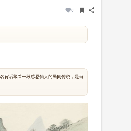
bookmark
share
0
BOOKMARK
SHARE
名背后藏着一段感恩仙人的民间传说，是当