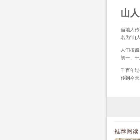
山人
当地人传
名为“山
人们按照
初一、十
千百年过
传到今天
推荐阅读