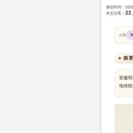
修改时间：2026-
22
本文访客：
分类
摘
安徽明
地传统