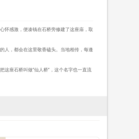
心怀感激，便凑钱在石桥旁修建了这座庙，取
的人，都会在这里敬香磕头。当地相传，每逢
把这座石桥叫做“仙人桥”，这个名字也一直流