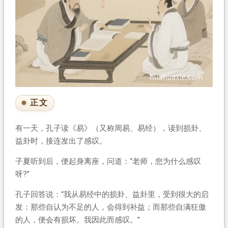
正文
有一天，孔子读《易》（又称周易、易经），读到损卦、
益卦时，接连发出了感叹。
子夏听到后，便起身离座，问道：“老师，您为什么感叹
呀?”
孔子回答说：“我从易经中的损卦、益卦里，受到很大的启
发：那些自认为不足的人，会得到补益；而那些自满狂傲
的人，便会有损坏。我因此而感叹。”