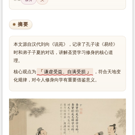
摘要
本文源自汉代刘向《说苑》，记录了孔子读《易经》
时和弟子子夏的对话，讲解圣贤学习修身的核心道
理。
核心观点为
谦虚受益、自满受损
，符合天地变
化规律，对今人修身向学有重要借鉴意义。