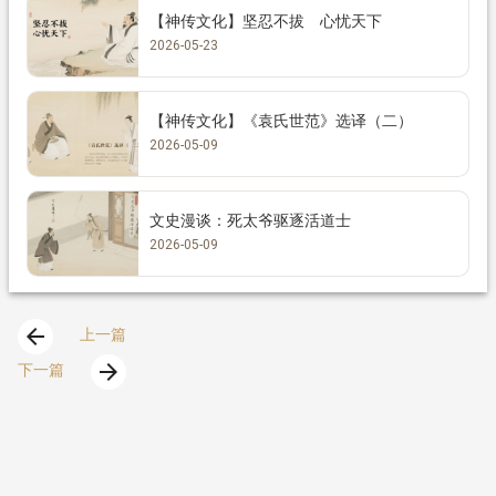
【神传文化】坚忍不拔 心忧天下
2026-05-23
【神传文化】《袁氏世范》选译（二）
2026-05-09
文史漫谈：死太爷驱逐活道士
2026-05-09
arrow_back
上一篇
arrow_forward
下一篇