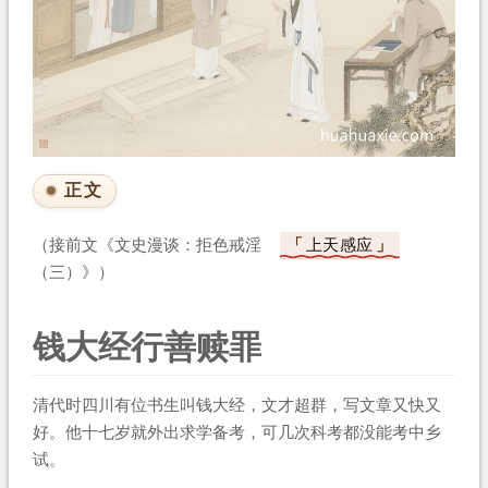
正文
（接前文《文史漫谈：拒色戒淫
上天感应
（三）》）
钱大经行善赎罪
清代时四川有位书生叫钱大经，文才超群，写文章又快又
好。他十七岁就外出求学备考，可几次科考都没能考中乡
试。