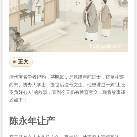
正文
清代著名学者纪昀，字晓岚，是乾隆年间进士，官至礼部
尚书、协办大学士，去世后谥号文达。他曾讲过一则“上苍
不负好心人”的故事，直到今天仍有教育意义，现将故事译
述如下：
陈永年让产