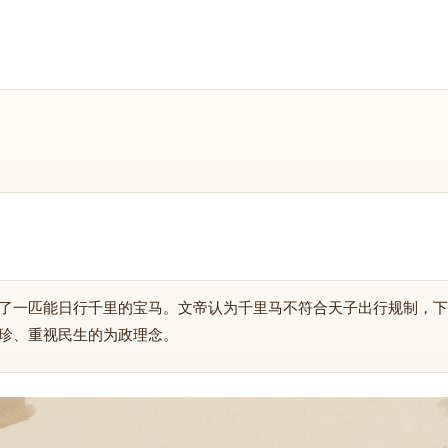
了一匹能日行千里的宝马。文帝认为千里马不符合天子出行规制，下
珍、重视民生的为政理念。