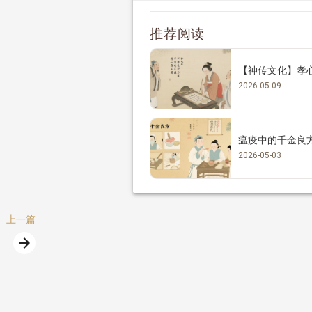
推荐阅读
【神传文化】孝
2026-05-09
瘟疫中的千金良
2026-05-03
上一篇
arrow_forward
篇