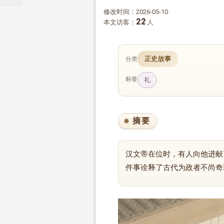
修改时间：2026-05-10
22
本文访客：
人
正史故事
分类
标签
礼
摘要
汉文帝在位时，有人向他进献
件事诠释了古代为政者不尚奇