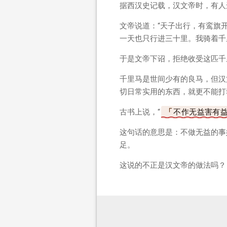
据西汉史记载，汉文帝时，有人
文帝说道：“天子出行，有鸾旗
一天也只行进三十里。我骑着千
于是文帝下诏，拒绝收受这匹千
千里马是世间少有的良马，但汉
切日常实用的东西，就更不能打
古书上说，“
不作无益害有
这句话的意思是：不做无益的事
足。
这说的不正是汉文帝的做法吗？