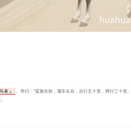
马者
。帝曰：“鸾旗在前，属车在后，吉行五十里，师行三十里
。