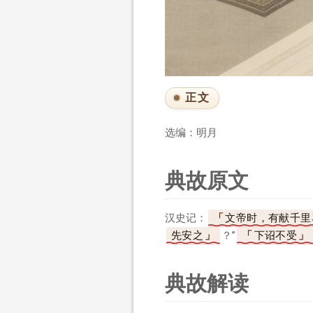
正文
选编：明月
典故原文
汉史记：
文帝时，有献千里
先安之
？”
下诏不受
典故解读