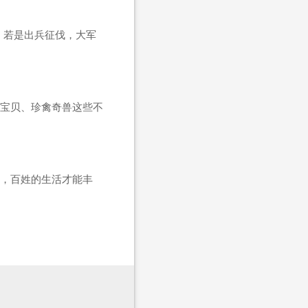
；若是出兵征伐，大军
宝贝、珍禽奇兽这些不
，百姓的生活才能丰